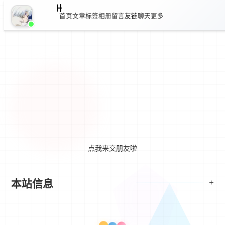
首页
文章
标签
相册
留言
友链
聊天
更多
点我来交朋友啦
本站信息
+
头像链接：
点我获取
我的名字：